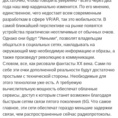
достаточно, чтобы говорить уверенно - всего через два
года наш мир кардинально изменится. По его мнению,
единственное, чего недостает всем современным
разработкам в сфере VR/AR, так это мобильности. В
самой ближайшей перспективе на рынке появятся
устройства практически неотличимые от обычных очков.
Однако они будут "Умными", позволят владельцам
общаться в социальных сетях, накладывать на
окружающий мир необходимую информацию и образы, а
также произведут революцию в коммуникации.
Словом, все, как рисовали фантасты XX века. Сами по
себе эти очки дополненной реальности будут достаточно
простыми с технической стороны. Необходимые для
этого технологии уже есть. А требуемую
вычислительную мощность обеспечат облачные
сервисы, доступ к которым станет возможен благодаря
быстрым сетям связи пятого поколения (5G. Что самое
главное, эти сети обеспечат гораздо меньшие задержки
связи, чем распространенные сейчас радиопротоколы.