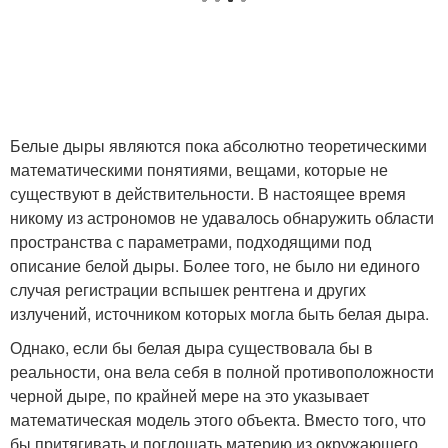
Белые дыры являются пока абсолютно теоретическими
математическими понятиями, вещами, которые не
существуют в действительности. В настоящее время
никому из астрономов не удавалось обнаружить области
пространства с параметрами, подходящими под
описание белой дыры. Более того, не было ни единого
случая регистрации вспышек рентгена и других
излучений, источником которых могла быть белая дыра.
Однако, если бы белая дыра существовала бы в
реальности, она вела себя в полной противоположности
черной дыре, по крайней мере на это указывает
математическая модель этого объекта. Вместо того, что
бы притягивать и поглощать материю из окружающего