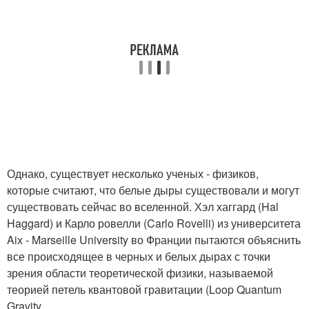
Однако, существует несколько ученых - физиков,
которые считают, что белые дыры существовали и могут
существовать сейчас во вселенной. Хэл хаггард (Hal
Haggard) и Карло ровелли (Carlo Rovelli) из университета
Aix - Marseille University во Франции пытаются объяснить
все происходящее в черных и белых дырах с точки
зрения области теоретической физики, называемой
теорией петель квантовой гравитации (Loop Quantum
Gravity.