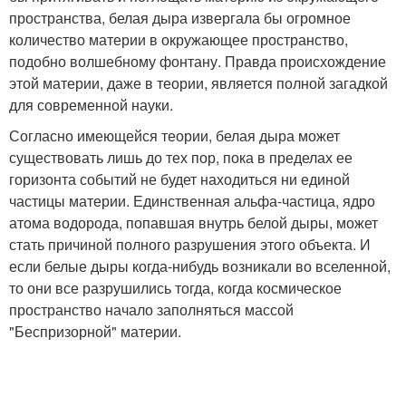
пространства, белая дыра извергала бы огромное
количество материи в окружающее пространство,
подобно волшебному фонтану. Правда происхождение
этой материи, даже в теории, является полной загадкой
для современной науки.
Согласно имеющейся теории, белая дыра может
существовать лишь до тех пор, пока в пределах ее
горизонта событий не будет находиться ни единой
частицы материи. Единственная альфа-частица, ядро
атома водорода, попавшая внутрь белой дыры, может
стать причиной полного разрушения этого объекта. И
если белые дыры когда-нибудь возникали во вселенной,
то они все разрушились тогда, когда космическое
пространство начало заполняться массой
"Беспризорной" материи.