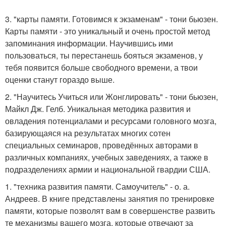
3. "карты памяти. Готовимся к экзаменам" - тони бьюзен.
Карты памяти - это уникальный и очень простой метод
запоминания информации. Научившись ими
пользоваться, ты перестанешь бояться экзаменов, у
тебя появится больше свободного времени, а твои
оценки станут гораздо выше.
2. "Научитесь Учиться или Жонглировать" - тони бьюзен,
Майкл Дж. Гелб. Уникальная методика развития и
овладения потенциалами и ресурсами головного мозга,
базирующаяся на результатах многих сотен
специальных семинаров, проведённых авторами в
различных компаниях, учебных заведениях, а также в
подразделениях армии и национальной гвардии США.
1. "техника развития памяти. Самоучитель" - о. а.
Андреев. В книге представлены занятия по тренировке
памяти, которые позволят вам в совершенстве развить
те механизмы вашего мозга, которые отвечают за