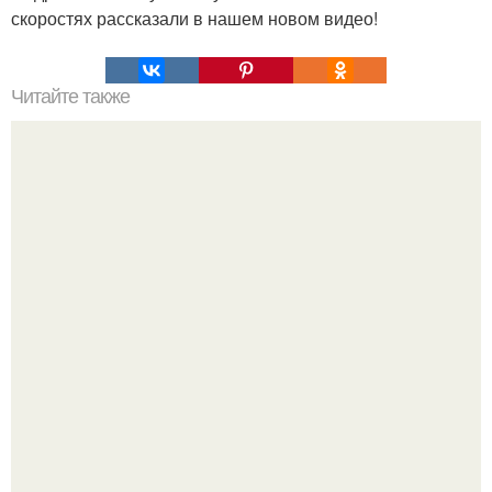
скоростях рассказали в нашем новом видео!
Читайте также
Самая древняя письменность на Земле. Самая древняя
письменность.