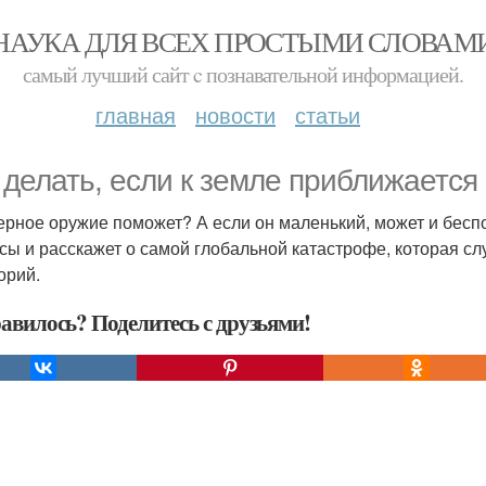
НАУКА ДЛЯ ВСЕХ ПРОСТЫМИ СЛОВАМ
самый лучший сайт c познавательной информацией.
главная
новости
статьи
 делать, если к земле приближается
ерное оружие поможет? А если он маленький, может и беспо
сы и расскажет о самой глобальной катастрофе, которая с
орий.
авилось? Поделитесь с друзьями!