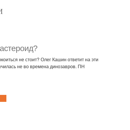
И
 астероид?
коиться не стоит? Олег Кашин ответит на эти
лучилась не во времена динозавров. ПН