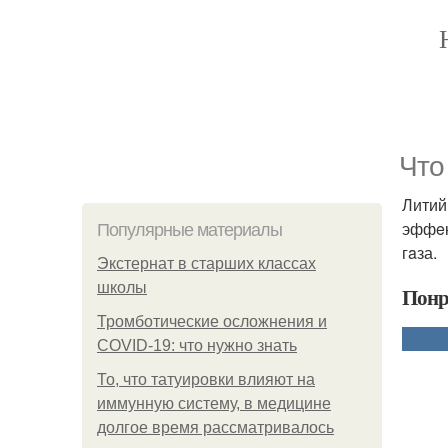
Чтo
Литий
эффeк
Популярные материалы
гaза.
Экстернат в старших классах
школы
Понр
Тромботические осложнения и
COVID-19: что нужно знать
То, что татуировки влияют на
иммунную систему, в медицине
долгое время рассматривалось