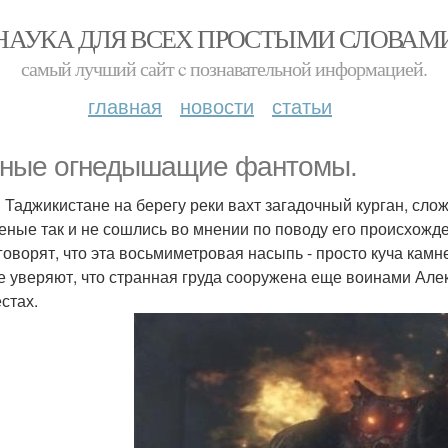
НАУКА ДЛЯ ВСЕХ ПРОСТЫМИ СЛОВАМ
самый лучший сайт c познавательной информацией.
главная
новости
статьи
ные огнедышащие фантомы.
в Таджикистане на берегу реки вахт загадочный курган, сло
ченые так и не сошлись во мнении по поводу его происхожд
говорят, что эта восьмиметровая насыпь - просто куча кам
е уверяют, что странная груда сооружена еще воинами Але
стах.