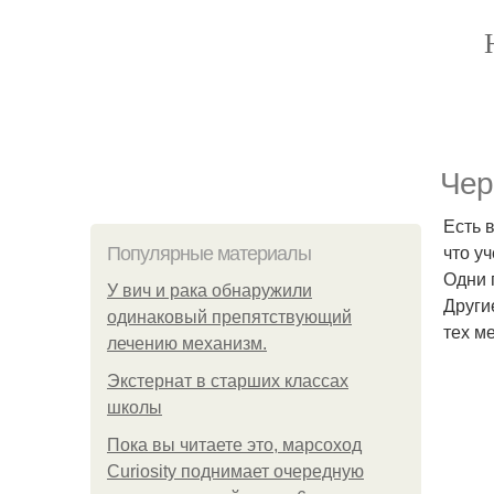
Чер
Есть 
что у
Популярные материалы
Одни 
У вич и рака обнаружили
Други
одинаковый препятствующий
тех ме
лечению механизм.
Экстернат в старших классах
школы
Пока вы читаете это, марсоход
Curiosity поднимает очередную