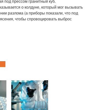
ая под прессом гранитный куб.
казывается о колдуне, который мог вызывать
нии разлома (а приборы показали, что под
трясения, чтобы спровоцировать выброс