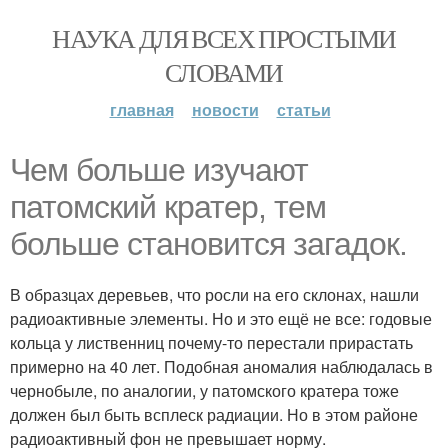
НАУКА ДЛЯ ВСЕХ ПРОСТЫМИ
СЛОВАМИ
главная
новости
статьи
Чем больше изучают
патомский кратер, тем
больше становится загадок.
В образцах деревьев, что росли на его склонах, нашли
радиоактивные элементы. Но и это ещё не все: годовые
кольца у лиственниц почему-то перестали прирастать
примерно на 40 лет. Подобная аномалия наблюдалась в
чернобыле, по аналогии, у патомского кратера тоже
должен был быть всплеск радиации. Но в этом районе
радиоактивный фон не превышает норму.