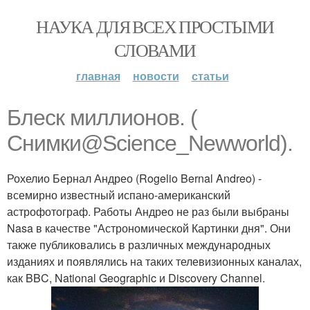
НАУКА ДЛЯ ВСЕХ ПРОСТЫМИ
СЛОВАМИ
главная
новости
статьи
Блеск миллионов. (
Снимки@Science_Newworld).
Рохелио Бернал Андрео (Rogelio Bernal Andreo) -
всемирно известный испано-американский
астрофотограф. Работы Андрео не раз были выбраны
Nasa в качестве "Астрономической Картинки дня". Они
также публиковались в различных международных
изданиях и появлялись на таких телевизионных каналах,
как BBC, National Geographic и Discovery Channel.