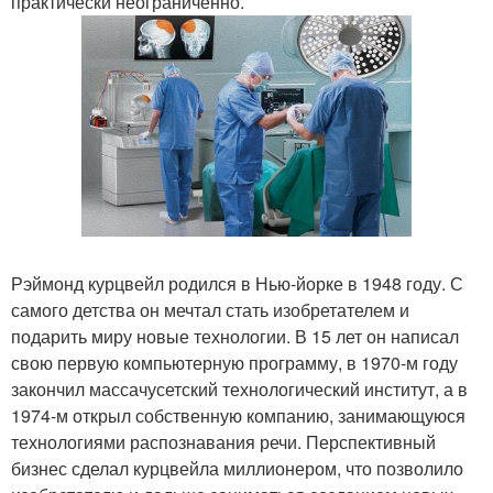
практически неограниченно.
Рэймонд курцвейл родился в Нью-йорке в 1948 году. С
самого детства он мечтал стать изобретателем и
подарить миру новые технологии. В 15 лет он написал
свою первую компьютерную программу, в 1970-м году
закончил массачусетский технологический институт, а в
1974-м открыл собственную компанию, занимающуюся
технологиями распознавания речи. Перспективный
бизнес сделал курцвейла миллионером, что позволило