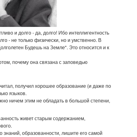
тливо и долго - да, долго! Ибо интеллигентность
го - не только физически, но и умственно. В
Долголетен Будешь на Земле". Это относится и к
потом, почему она связана с заповедью
 читал, получил хорошее образование (и даже по
ько языков.
жно ничем этим не обладать в большой степени,
ванность живет старым содержанием,
вого.
о знаний, образованности, лишите его самой