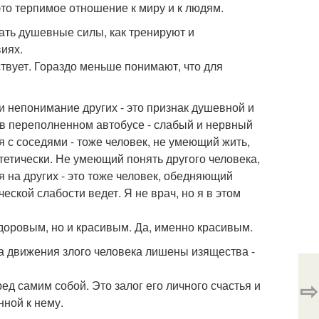
это терпимое отношение к миру и к людям.
вать душевные силы, как тренируют и
иях.
ствует. Гораздо меньше понимают, что для
 и непонимание других - это признак душевной и
 в переполненном автобусе - слабый и нервный
 с соседями - тоже человек, не умеющий жить,
тетически. Не умеющий понять другого человека,
на других - это тоже человек, обедняющий
ской слабости ведет. Я не врач, но я в этом
доровым, но и красивым. Да, именно красивым.
а движения злого человека лишены изящества -
⇨
ед самим собой. Это залог его личного счастья и
нной к нему.