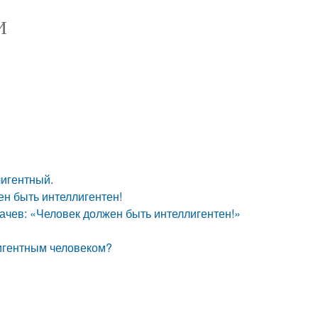
И
игентный.
ен быть интеллигентен!
ачев: «Человек должен быть интеллигентен!»
лигентным человеком?