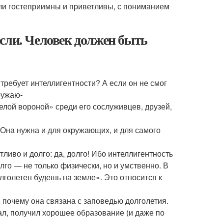
ли гостеприимны и приветливы, с пониманием
сли. Человек должен быть
требует интеллигентности? А если он не смог
ружаю-
елой вороной» среди его сослуживцев, друзей,
х.Она нужна и для окружающих, и для самого
тливо и долго: да, долго! Ибо интеллигентность
лго — не только физически, но и умственно. В
олголетен будешь на земле». Это относится к
, почему она связана с заповедью долголетия.
тал, получил хорошее образование (и даже по