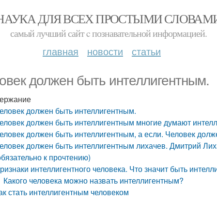
НАУКА ДЛЯ ВСЕХ ПРОСТЫМИ СЛОВАМ
самый лучший сайт c познавательной информацией.
главная
новости
статьи
овек должен быть интеллигентным.
ержание
еловек должен быть интеллигентным.
еловек должен быть интеллигентным многие думают интелл
еловек должен быть интеллигентным, а если. Человек долж
еловек должен быть интеллигентным лихачев. Дмитрий Лих
обязательно к прочтению)
ризнаки интеллигентного человека. Что значит быть интел
Какого человека можно назвать интеллигентным?
ак стать интеллигентным человеком