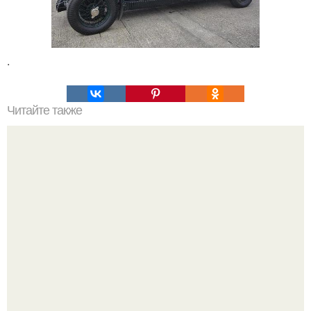
.
Читайте также
Это невероятное фото было сделано в чернобыле 24
апреля 1997 года.