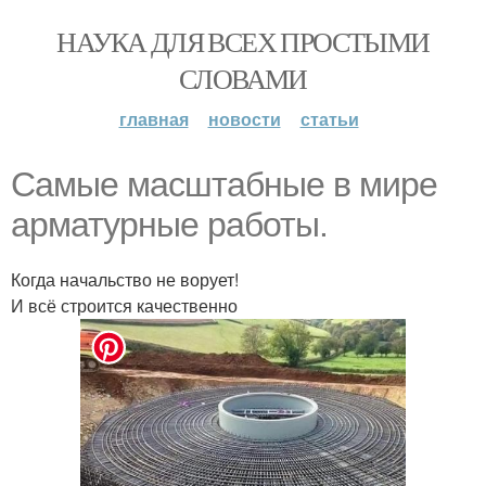
НАУКА ДЛЯ ВСЕХ ПРОСТЫМИ
СЛОВАМИ
главная
новости
статьи
Caмые мacштабные в мирe
арматурные работы.
Когда начальство не ворует!
И всё строится качественно