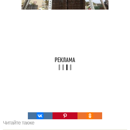
Читайте также