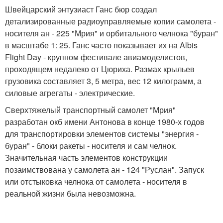
Швейцарский энтузиаст Ганс бюр создал
детализированные радиоуправляемые копии самолета -
носителя ан - 225 "Мрия" и орбитального челнока "буран"
в масштабе 1: 25. Ганс часто показывает их на Albis
Flight Day - крупном фестивале авиамоделистов,
проходящем недалеко от Цюриха. Размах крыльев
грузовика составляет 3, 5 метра, вес 12 килограмм, а
силовые агрегаты - электрические.
Сверхтяжелый транспортный самолет "Мрия"
разработан окб имени Антонова в конце 1980-х годов
для транспортировки элементов системы "энергия -
буран" - блоки ракеты - носителя и сам челнок.
Значительная часть элементов конструкции
позаимствована у самолета ан - 124 "Руслан". Запуск
или отстыковка челнока от самолета - носителя в
реальной жизни была невозможна.