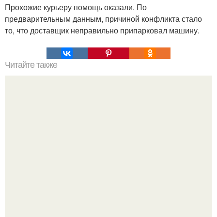
Прохожие курьеру помощь оказали. По
предварительным данным, причиной конфликта стало
то, что доставщик неправильно припарковал машину.
Читайте также
Кикуми Тоторо. Жертва маньяка кикуми тоторо или
номер 72.