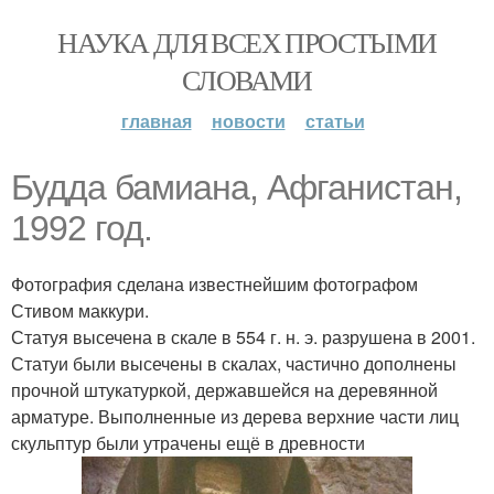
НАУКА ДЛЯ ВСЕХ ПРОСТЫМИ
СЛОВАМИ
главная
новости
статьи
Будда бамиана, Афганистан,
1992 год.
Фотография сделана известнейшим фотографом
Стивом маккури.
Статуя высечена в скале в 554 г. н. э. разрушена в 2001.
Статуи были высечены в скалах, частично дополнены
прочной штукатуркой, державшейся на деревянной
арматуре. Выполненные из дерева верхние части лиц
скульптур были утрачены ещё в древности