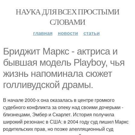
НАУКА ДЛЯ ВСЕХ ПРОСТЫМИ
СЛОВАМИ
главная
новости
статьи
Бриджит Маркс - актриса и
бывшая модель Playboy, чья
жизнь напоминала сюжет
голливудской драмы.
В начале 2000-х она оказалась в центре громкого
судебного конфликта за опеку над своими дочерьми -
близнецами, Эмбер и Скарлет. История получила
широкий резонанс в США: в 2004 году суд лишил Маркс
родительских прав, но позже апелляционный суд