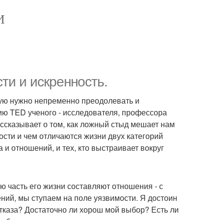
И
ти и искренность.
рую нужно непременно преодолевать и
ию TED ученого - исследователя, профессора
ассказывает о том, как ложный стыд мешает нам
ости и чем отличаются жизни двух категорий
а и отношений, и тех, кто выстраивает вокруг
ю часть его жизни составляют отношения - с
ений, мы ступаем на поле уязвимости. Я достоин
тказа? Достаточно ли хорош мой выбор? Есть ли