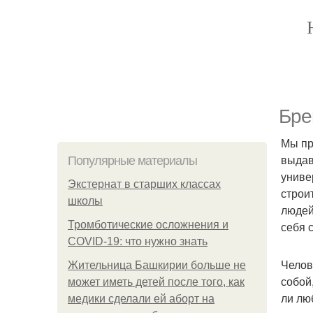
Бре
Мы пр
выдав
Популярные материалы
униве
Экстернат в старших классах
строи
школы
людей
Тромботические осложнения и
себя 
COVID-19: что нужно знать
Челов
Жительница Башкирии больше не
собой
может иметь детей после того, как
ли лю
медики сделали ей аборт на