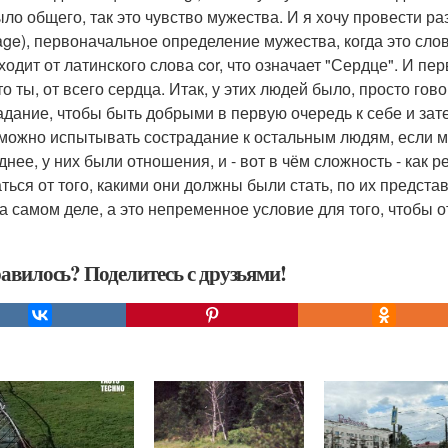
ыло общего, так это чувство мужества. И я хочу провести 
age), первоначальное определение мужества, когда это сло
ходит от латинского слова cor, что означает "Сердце". И пе
кто ты, от всего сердца. Итак, у этих людей было, просто г
адание, чтобы быть добрыми в первую очередь к себе и зате
можно испытывать сострадание к остальным людям, если мы
днее, у них были отношения, и - вот в чём сложность - как 
аться от того, какими они должны были стать, по их представ
на самом деле, а это непременное условие для того, чтобы 
авилось? Поделитесь с друзьями!