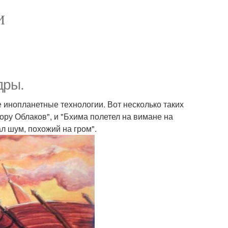
И
дры.
 инопланетные технологии. Вот несколько таких
ру Облаков", и "Бхима полетел на вимане на
ал шум, похожий на гром".