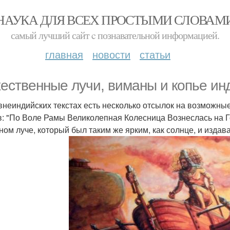
НАУКА ДЛЯ ВСЕХ ПРОСТЫМИ СЛОВАМ
самый лучший сайт c познавательной информацией.
главная
новости
статьи
ественные лучи, виманы и копье ин
внеиндийских текстах есть несколько отсылок на возможные
в: "По Воле Рамы Великолепная Колесница Вознеслась на Го
ном луче, который был таким же ярким, как солнце, и издав