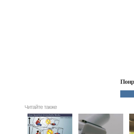
Понр
Читайте также