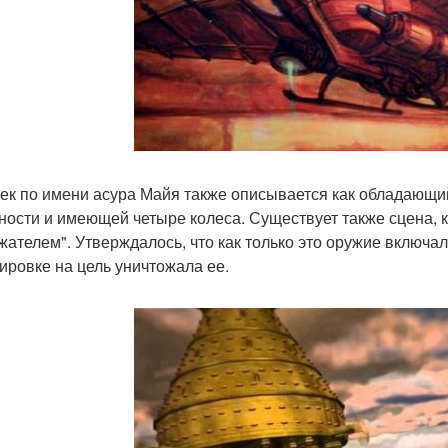
ек по имени асура Майя также описывается как обладающи
ности и имеющей четыре колеса. Существует также сцена, 
жателем". Утверждалось, что как только это оружие включал
ировке на цель уничтожала ее.