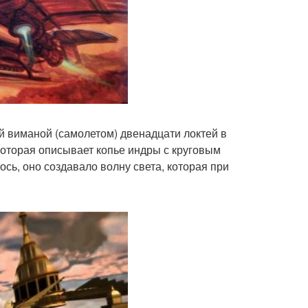
й виманой (самолетом) двенадцати локтей в
которая описывает копье индры с круговым
ось, оно создавало волну света, которая при