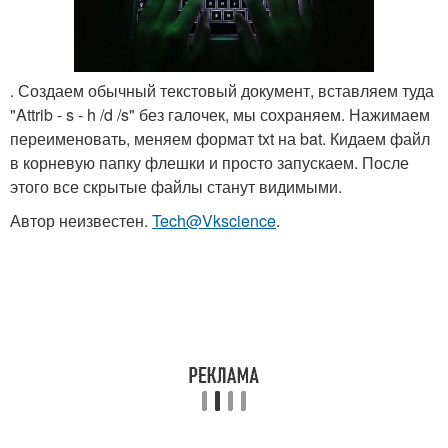
. Создаем обычный текстовый документ, вставляем туда
"Attrib - s - h /d /s" без галочек, мы сохраняем. Нажимаем
переименовать, меняем формат txt на bat. Кидаем файл
в корневую папку флешки и просто запускаем. После
этого все скрытые файлы станут видимыми.
Автор неизвестен.
Tech@Vkscience
.