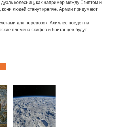
 дуэль колесниц, как например между Египтом и
й, кони людей станут крепче. Армии придумают
елегами для перевозок. Ахиллес поедет на
варские племена скифов и британцев будут