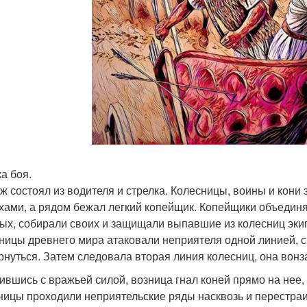
а боя.
ж состоял из водителя и стрелка. Колесницы, воины и ко
хами, а рядом бежал легкий копейщик. Копейщики объединял
ых, собирали своих и защищали выпавшие из колесниц эки
ницы древнего мира атаковали неприятеля одной линией, 
рнуться. Затем следовала вторая линия колесниц, она вонз
ившись с вражьей силой, возница гнал коней прямо на нее,
ницы проходили неприятельские ряды насквозь и перестраи