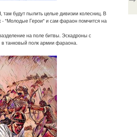
II, там будут пылить целые дивизии колесниц. В
х - "Молодые Герои" и сам фараон помчится на
разделение на поле битвы. Эскадроны с
и в танковый полк армии фараона.