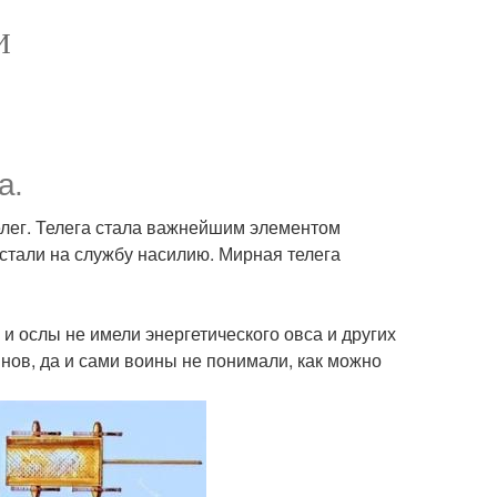
И
а.
лег. Телега стала важнейшим элементом
встали на службу насилию. Мирная телега
 ослы не имели энергетического овса и других
ов, да и сами воины не понимали, как можно