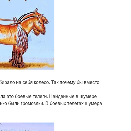
абирало на себя колесо. Так почему бы вместо
ла это боевые телеги. Найденные в шумере
лько были громоздки. В боевых телегах шумера