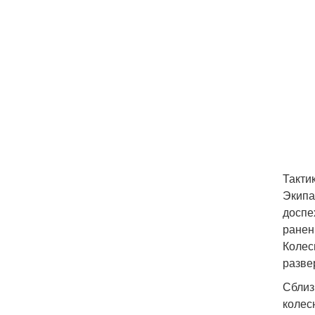
Тактик
Экипа
доспе
ранен
Колес
разве
Сблиз
колес