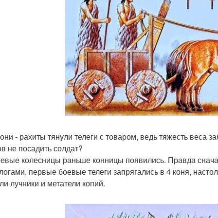
кони - рахиты тянули телеги с товаром, ведь тяжесть веса з
в не посадить солдат?
оевые колесницы раньше конницы появились. Правда снача
логами, первые боевые телеги запрягались в 4 коня, насто
ли лучники и метатели копий.