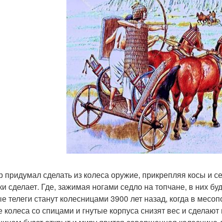
 придумал сделать из колеса оружие, прикрепляя косы и 
ки сделает. Где, зажимая ногами седло на топчане, в них б
е телеги станут колесницами 3900 лет назад, когда в месо
е колеса со спицами и гнутые корпуса снизят вес и сделаю