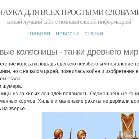
НАУКА ДЛЯ ВСЕХ ПРОСТЫМИ СЛОВАМ
самый лучший сайт c познавательной информацией.
главная
новости
статьи
вые колесницы - танки древнего мир
етение колеса и лошадь сделало неизбежным появление те
мики, но с началом царей, появилась война и изобретения 
ем стала.
и шумера.
ницы из-за хилых лошадей появились. Одомашненные кони и
менных кормов. Хилые и маленькие рахиты не держали воин
 на зверье.