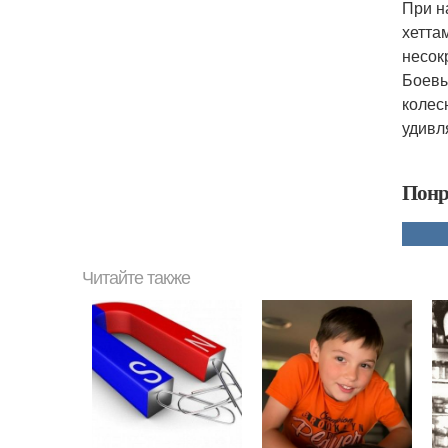
При н
хетта
несок
Боевы
колес
удивл
Понр
Читайте также