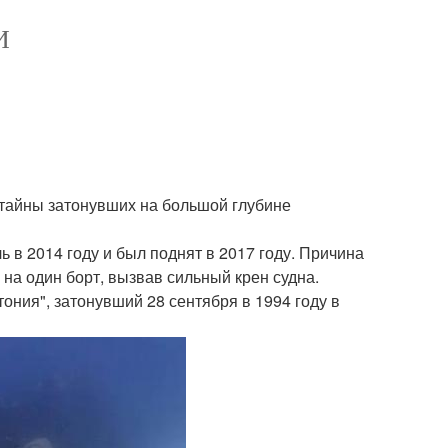
И
 тайны затонувших на большой глубине
ь в 2014 году и был поднят в 2017 году. Причина
 на один борт, вызвав сильный крен судна.
тония", затонувший 28 сентября в 1994 году в