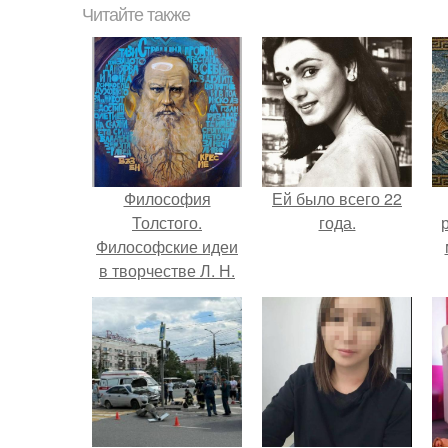
Читайте также
Философия
Ей было всего 22
Толстого.
года.
Философские идеи
в творчестве Л. Н.
Толстого.