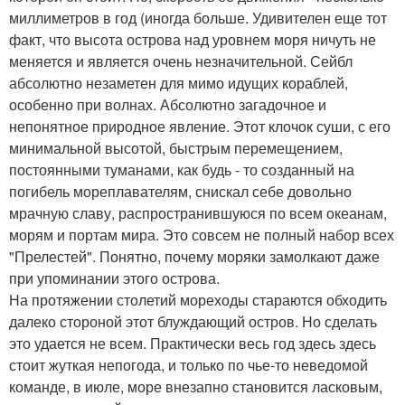
миллиметров в год (иногда больше. Удивителен еще тот
факт, что высота острова над уровнем моря ничуть не
меняется и является очень незначительной. Сейбл
абсолютно незаметен для мимо идущих кораблей,
особенно при волнах. Абсолютно загадочное и
непонятное природное явление. Этот клочок суши, с его
минимальной высотой, быстрым перемещением,
постоянными туманами, как будь - то созданный на
погибель мореплавателям, снискал себе довольно
мрачную славу, распространившуюся по всем океанам,
морям и портам мира. Это совсем не полный набор всех
"Прелестей". Понятно, почему моряки замолкают даже
при упоминании этого острова.
На протяжении столетий мореходы стараются обходить
далеко стороной этот блуждающий остров. Но сделать
это удается не всем. Практически весь год здесь здесь
стоит жуткая непогода, и только по чье-то неведомой
команде, в июле, море внезапно становится ласковым,