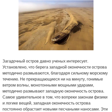
Загадочный остров давно ученых интересует.
Установлено, что берега западной оконечности острова
методично размываются, благодаря сильному морскому
течению. Не прекращающиеся ни на минуту, гонимые
ветром волны, монотонными мощными ударами,
методично размывают западную оконечность острова.
Самое удивительное в том, что вопреки законам физики
и логике вещей, западная оконечность острова
постоянно обрастает новыми песчаными наносами. Эти