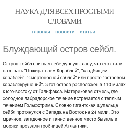
НАУКА ДЛЯ ВСЕХ ПРОСТЫМИ
СЛОВАМИ
главная
новости
статьи
Блуждающий остров сейбл.
Остров сейбл снискал себе дурную славу, что его стали
называть "Пожирателем Кораблей", "кладбищем
кораблей", "смертоносной саблей" или просто "островом
кораблекрушений". Этот остров расположен в 110 милях
к юго-востоку от Галифакса. Материковая отмель, где
холодное лабрадорское течение встречается с теплым
течением Гольфстрима. Словно гигантская щупальца
сейбл протянулся с Запада на Восток на 24 мили. Это
мрачное, загадочное и таинственное место бывалые
моряки прозвали гробницей Атлантики.