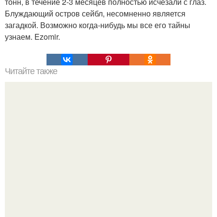
тонн, в течение 2-3 месяцев полностью исчезали с глаз.
Блуждающий остров сейбл, несомненно является
загадкой. Возможно когда-нибудь мы все его тайны
узнаем. Ezomir.
Читайте также
Почему жители этого острова никого не пускают на свою
землю вот уже тысячи лет?