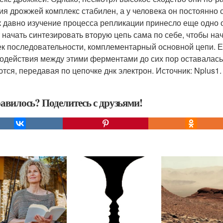
ия дрожжей комплекс стабилен, а у человека он постоянно 
к давно изучение процесса репликации принесло еще одно от
 начать синтезировать вторую цепь сама по себе, чтобы нач
ек последовательности, комплементарный основной цепи. Ег
одействия между этими ферментами до сих пор оставалась 
тся, передавая по цепочке днк электрон. Источник: Nplus1. r
авилось? Поделитесь с друзьями!