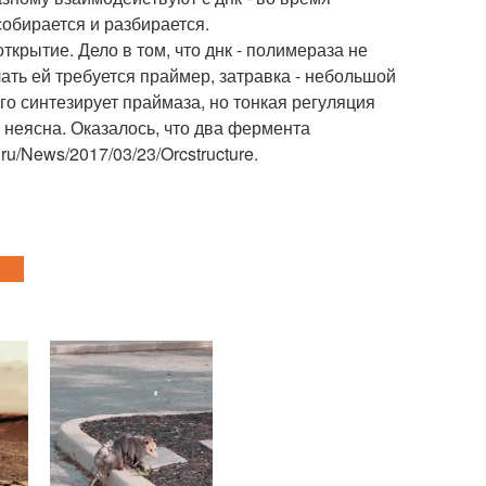
собирается и разбирается.
крытие. Дело в том, что днк - полимераза не
ать ей требуется праймер, затравка - небольшой
о синтезирует праймаза, но тонкая регуляция
неясна. Оказалось, что два фермента
u/News/2017/03/23/Orcstructure.