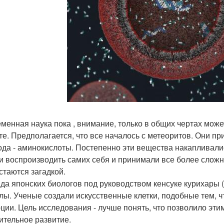
менная наука пока , внимание, только в общих чертах може
те. Предполагается, что все началось с метеоритов. Они п
ода - аминокислоты. Постепенно эти вещества накапливалис
и воспроизводить самих себя и принимали все более сложн
стаются загадкой.
да японских биологов под руководством кенсуке курихары (
лы. Ученые создали искусственные клетки, подобные тем, ч
ции. Цель исследования - лучше понять, что позволило этим
ительное развитие.