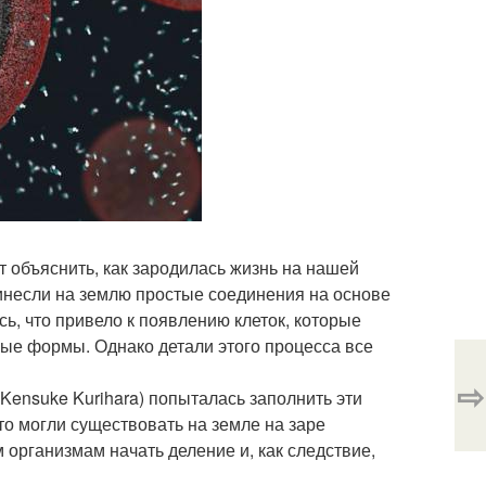
т объяснить, как зародилась жизнь на нашей
ринесли на землю простые соединения на основе
ь, что привело к появлению клеток, которые
ые формы. Однако детали этого процесса все
⇨
Kensuke Kurihara) попыталась заполнить эти
то могли существовать на земле на заре
 организмам начать деление и, как следствие,