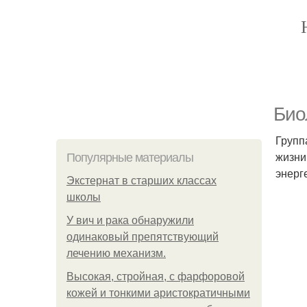
Био
Групп
жизни
Популярные материалы
энерг
Экстернат в старших классах
школы
У вич и рака обнаружили
одинаковый препятствующий
лечению механизм.
Высокая, стройная, с фарфоровой
кожей и тонкими аристократичными