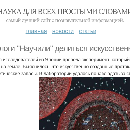
НАУКА ДЛЯ ВСЕХ ПРОСТЫМИ СЛОВАМ
самый лучший сайт c познавательной информацией.
главная
новости
статьи
логи "Научили" делиться искусствен
а исследователей из Японии провела эксперимент, который
 на земле. Выяснилось, что искусственно созданные прото
етические запасы. В лаборатории удалось понаблюдать за с