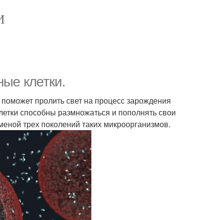
И
ные клетки.
 поможет пролить свет на процесс зарождения
клетки способны размножаться и пополнять свои
меной трех поколений таких микроорганизмов.