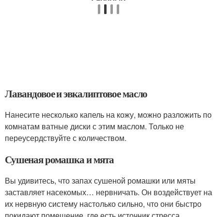
Лавандовое и эвкалиптовое масло
Нанесите несколько капель на кожу, можно разложить по
комнатам ватные диски с этим маслом. Только не
переусердствуйте с количеством.
Сушеная ромашка и мята
Вы удивитесь, что запах сушеной ромашки или мяты
заставляет насекомых… нервничать. Он воздействует на
их нервную систему настолько сильно, что они быстро
покидают помещение, где есть источник стресса.