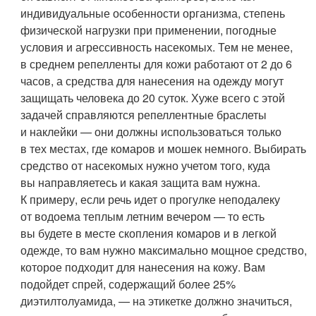
индивидуальные особенности организма, степень
физической нагрузки при применении, погодные
условия и агрессивность насекомых. Тем не менее,
в среднем репелленты для кожи работают от 2 до 6
часов, а средства для нанесения на одежду могут
защищать человека до 20 суток. Хуже всего с этой
задачей справляются репеллентные браслеты
и наклейки — они должны использоваться только
в тех местах, где комаров и мошек немного. Выбирать
средство от насекомых нужно учетом того, куда
вы направляетесь и какая защита вам нужна.
К примеру, если речь идет о прогулке неподалеку
от водоема теплым летним вечером — то есть
вы будете в месте скопления комаров и в легкой
одежде, то вам нужно максимально мощное средство,
которое подходит для нанесения на кожу. Вам
подойдет спрей, содержащий более 25%
диэтилтолуамида, — на этикетке должно значиться,