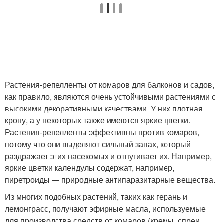
Растения-репелленты от комаров для балконов и садов,
как правило, являются очень устойчивыми растениями с
высокими декоративными качествами. У них плотная
крону, а у некоторых также имеются яркие цветки.
Растения-репелленты эффективны против комаров,
потому что они выделяют сильный запах, который
раздражает этих насекомых и отпугивает их. Например,
яркие цветки календулы содержат, например,
пиретроиды — природные антипаразитарные вещества.
Из многих подобных растений, таких как герань и
лемонграсс, получают эфирные масла, используемые
для производства средств от комаров (кремы, спреи,