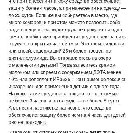
что при нанесении на кожу средство обеспечивает
защиту более 4 часов, а при нанесении на одежду —
до 20 суток. Если же вы собираетесь в место, где
много комаров, и при этом можете позволить себе
надеть вещи из ткани, которую не прокусит ни один
комар, необходимо приобрести средство для защиты
от укусов открытых частей тела. Это крем, салфетки
или спрей, содержащий 25 и более процентов
диэтилтолуамида. Вы отправляетесь на озеро
с маленькими детьми? Тогда запаситесь кремом,
молочком или спреем с содержанием ДЭТА менее
10% или репеллент ИР3535 — он наименее токсичен
и разрешен для применения детьми с одного года.
На коже такие средства защищают от насекомых
не более 3 часов, а на одежде — не более 5 суток.
А вот если на этикетке написано, что средство
обеспечивает защиту более чем на 4 часа, для детей
оно не подходит.
5 запахов, от которых комары сразу летят прочь