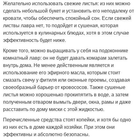
Желательно использовать свежие листья: из них можно
сделать небольшой букет и установить его неподалеку от
кровати, чтобы обеспечить спокойный сон. Если свежей
листвы лавра нет, то подойдет и сушеная, которая
используется в кулинарных блюдах, хотя в этом случае
эффективность будет ниже.
Кроме того, можно выращивать у себя на подоконнике
комнатный лавр: он не будет давать комарам залетать
внутрь дома. Не менее действенным является и
использование его эфирного масла, которым стоит
смазать свечу у фитиля или оконные проемы, создавая
своеобразный барьер от кровососов. Также сушеные
листья можно хорошенько прокипятить в воде, а затем
полученным отваром вымыть двери, окна, рамы и даже
расставить по дому миски с этой жидкостью.
Перечисленные средства стоят копейки, и хотя бы одно
из них есть в доме каждой хозяйки. При этом они
эффективны и абсолютно безопасны.