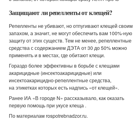
Защищают ли репелленты от клещей?
Репелленты не убивают, но отпугивают клещей своим
запахом, а значит, не могут обеспечить вам 100%-ную
защиту от этих существ. Тем не менее, репеллентные
средства с содержанием ДЭТА от 30 до 50% можно
применять и в местах, где обитают клещи.
Гораздо более эффективны в борьбе с клещами
акарицидные (инсектоакарицидные) или
инсектоакарицидно-репеллентные средства,
на этикетках которых есть надпись «от клещей».
Ранее ИА «В городе N» рассказывало, как оказать
первую помощь при укусе клеща .
По материалам rospotrebnadzor.ru.