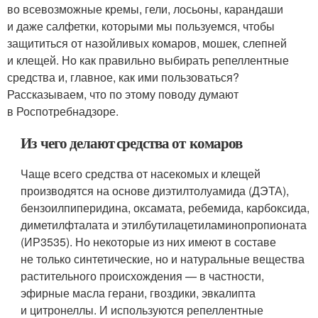
во всевозможные кремы, гели, лосьоны, карандаши
и даже салфетки, которыми мы пользуемся, чтобы
защититься от назойливых комаров, мошек, слепней
и клещей. Но как правильно выбирать репеллентные
средства и, главное, как ими пользоваться?
Рассказываем, что по этому поводу думают
в Роспотребнадзоре.
Из чего делают средства от комаров
Чаще всего средства от насекомых и клещей
производятся на основе диэтилтолуамида (ДЭТА),
бензоилпиперидина, оксамата, ребемида, карбоксида,
диметилфталата и этилбутилацетиламинопропионата
(ИР3535). Но некоторые из них имеют в составе
не только синтетические, но и натуральные вещества
растительного происхождения — в частности,
эфирные масла герани, гвоздики, эвкалипта
и цитронеллы. И используются репеллентные