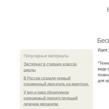
Бес
Идея 
Популярные материалы
"Техн
Экстернат в старших классах
виде 
школы
позво
В России создали первый
для х
плазменный двигатель на криптоне.
У вич и рака обнаружили
одинаковый препятствующий
лечению механизм.