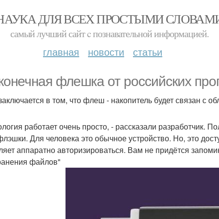
НАУКА ДЛЯ ВСЕХ ПРОСТЫМИ СЛОВАМ
самый лучший сайт c познавательной информацией.
главная
новости
статьи
конечная флешка от российских про
заключается в том, что флеш - накопитель будет связан с 
ология работает очень просто, - рассказали разработчик. По
флэшки. Для человека это обычное устройство. Но, это дос
ляет аппаратно авторизироваться. Вам не придётся запомин
ранения файлов"