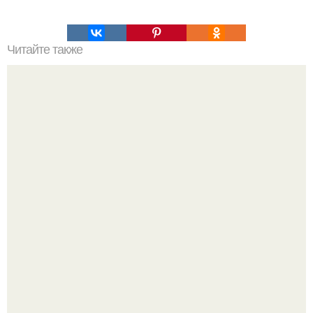
Читайте также
Гештальт. Что такое гештальт.