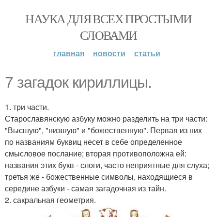
НАУКА ДЛЯ ВСЕХ ПРОСТЫМИ
СЛОВАМИ
главная
новости
статьи
7 загадок кириллицы.
1. три части.
Старославянскую азбуку можно разделить на три части:
"Высшую", "низшую" и "божественную". Первая из них
по названиям буквиц несет в себе определенное
смысловое послание; вторая противоположна ей:
названия этих букв - слоги, часто неприятные для слуха;
третья же - божественные символы, находящиеся в
середине азбуки - самая загадочная из тайн.
2. сакральная геометрия.