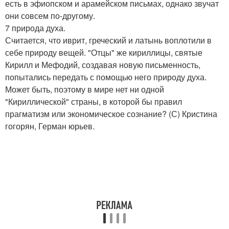
есть в эфиопском и арамейском письмах, однако звучат
они совсем по-другому.
7 природа духа.
Считается, что иврит, греческий и латынь воплотили в
себе природу вещей. "Отцы" же кириллицы, святые
Кирилл и Мефодий, создавая новую письменность,
попытались передать с помощью него природу духа.
Может быть, поэтому в мире нет ни одной
"Кириллической" страны, в которой бы правил
прагматизм или экономическое сознание? (С) Кристина
гогорян, Герман юрьев.