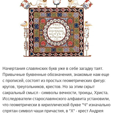
Начертания славянских букв уже в себе загадку таят.
Привычные буквенные обозначения, знакомые нам еще
с прописей, состоят из простых геометрических фигур:
кругов, треугольников, крестов. Но за этим скрыт
сакральный смысл - символы вечности, троицы, Христа.
Исследователи старославянского алфавита установили,
что геометрически в кириллической букве "Ч" изначально
спрятан символ чаши причастия, в "Х" - крест Андрея