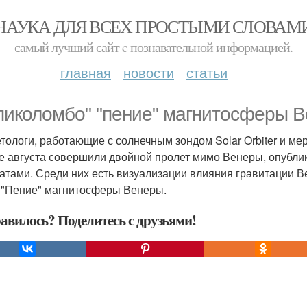
НАУКА ДЛЯ ВСЕХ ПРОСТЫМИ СЛОВАМ
самый лучший сайт c познавательной информацией.
главная
новости
статьи
пиколомбо" "пение" магнитосферы 
тологи, работающие с солнечным зондом Solar Orbiter и ме
е августа совершили двойной пролет мимо Венеры, опубли
атами. Среди них есть визуализации влияния гравитации В
 "Пение" магнитосферы Венеры.
авилось? Поделитесь с друзьями!