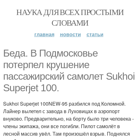
НАУКА ДЛЯ ВСЕХ ПРОСТЫМИ
СЛОВАМИ
главная
новости
статьи
Беда. В Подмосковье
потерпел крушение
пассажирский самолет Sukhoi
Superjet 100.
Sukhoi Superjet 100NEW-95 разбился под Коломной.
Лайнер вылетел с завода в Луховицах в аэропорт
внуково. Предварительно, на борту было три человека -
члены экипажа, они все погибли. Пилот самолёт в
лесной массив увёл. Там произошёл взрыв. Поднялся