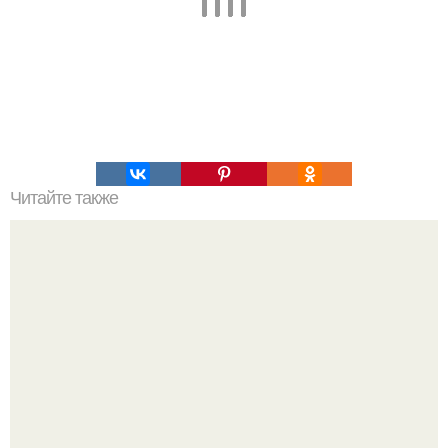
Читайте также
Головной убор шамана.