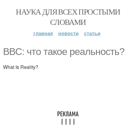
НАУКА ДЛЯ ВСЕХ ПРОСТЫМИ
СЛОВАМИ
главная
новости
статьи
BBC: что такoе peальность?
What Is Reality?