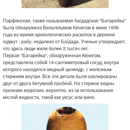
Парфянская, также называемая багдадская "Батарейка"
была обнаружена Вильгельмом Кёнигом в июне 1936
года во время археологических раскопок в деревне
худжут - рабу, недалеко от Багдада. Ученые утверждают,
что здесь люди жили более 2 тысяч лет.
Первая "Батарейка", обнаруженная Кёнигом,
представляла собой 14-сантиметровый сосуд, внутри
которого находился медный цилиндр, с железным
стержнем внутри. Все эти детали были изолированы
друг от друга битумной пробкой. На стержне видны
признаки коррозии, вероятно, из-за использования
кислой жидкости, такой как уксус или вино.