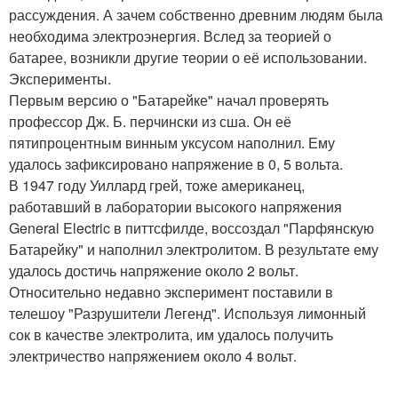
рассуждения. А зачем собственно древним людям была
необходима электроэнергия. Вслед за теорией о
батарее, возникли другие теории о её использовании.
Эксперименты.
Первым версию о "Батарейке" начал проверять
профессор Дж. Б. перчински из сша. Он её
пятипроцентным винным уксусом наполнил. Ему
удалось зафиксировано напряжение в 0, 5 вольта.
В 1947 году Уиллард грей, тоже американец,
работавший в лаборатории высокого напряжения
General Electric в питтсфилде, воссоздал "Парфянскую
Батарейку" и наполнил электролитом. В результате ему
удалось достичь напряжение около 2 вольт.
Относительно недавно эксперимент поставили в
телешоу "Разрушители Легенд". Используя лимонный
сок в качестве электролита, им удалось получить
электричество напряжением около 4 вольт.