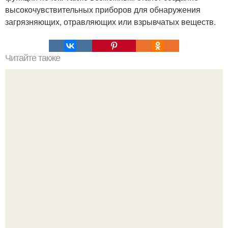
высокочувствительных приборов для обнаружения
загрязняющих, отравляющих или взрывчатых веществ.
Читайте также
6 главных игр, в которые математики играют с нашим
умом и совестью.