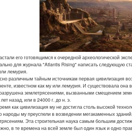
застали его готовящимся к очередной археологической экспе
ально для журнала "Atlantis Rising" написать следующую ст
 или лемурия.
сно различным тайным источникам первая цивилизация возн
ненте, известном как му или лемурия. И существовала она 
разрушена землетрясениями, вызванными смещением земно
лет назад, или в 24000 г. до н. э.
время как цивилизация му не достигла столь высокой технол
о народы му преуспели в возведении мегакаменных зданий
трясениям. Эта строительная наука самым большим достиж
жно, в те времена на всей земле был один язык и одно пр