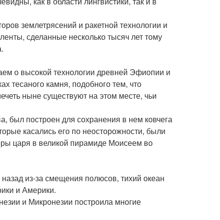
видны, как в области лингвистики, так и в
торов землетрясений и ракетной технологии и
ленты, сделанные несколько тысяч лет тому
.
наем о высокой технологии древней Эфиопии и
ах тесаного камня, подобного тем, что
ечеть ныне существуют на этом месте, чьи
а, был построен для сохранения в нем ковчега
оторые касались его по неосторожности, были
меры царя в великой пирамиде Моисеем во
у назад из-за смещения полюсов, тихий океан
рики и Америки.
незии и Микронезии построила многие