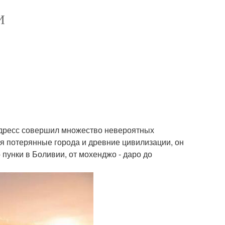
И
лдресс совершил множество невероятных
я потерянные города и древние цивилизации, он
 пунки в Боливии, от мохенджо - даро до