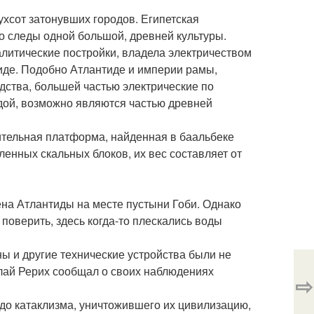
ухсот затонувших городов. Египетская
это следы одной большой, древней культуры.
литические постройки, владела электричеством
иде. Подобно Атлантиде и империи рамы,
дства, большей частью электрические по
дой, возможно являются частью древней
ительная платформа, найденная в баальбеке
енных скальных блоков, их вес составляет от
на Атлантиды на месте пустыни Гоби. Однако
поверить, здесь когда-то плескались воды
ы и другие технические устройства были не
олай Рерих сообщал о своих наблюдениях
⇨
до катаклизма, уничтожившего их цивилизацию,