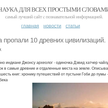
НАУКА ДЛЯ ВСЕХ ПРОСТЫМИ СЛОВАМ
самый лучший сайт c познавательной информацией.
главная
новости
статьи
а пропали 10 древних цивилизаций.
.
но индиане Джонсу археолог - одиночка Дэвид хатчер чай
ок в самые древние и отдаленные места на земле. Описыва
 шесть книг: хронику путешествий от пустыни Гоби до пумы -
бека