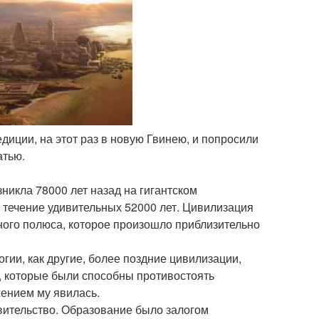
диции, на этот раз в новую Гвинею, и попросили
атью.
икла 78000 лет назад на гигантском
в течение удивительных 52000 лет. Цивилизация
го полюса, которое произошло приблизительно
огии, как другие, более поздние цивилизации,
, которые были способны противостоять
ением му явилась.
авительство. Образование было залогом