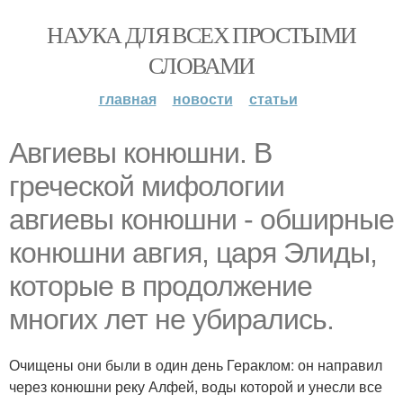
НАУКА ДЛЯ ВСЕХ ПРОСТЫМИ
СЛОВАМИ
главная
новости
статьи
Авгиевы конюшни. В
греческой мифологии
авгиевы конюшни - обширные
конюшни авгия, царя Элиды,
которые в продолжение
многих лет не убирались.
Очищены они были в один день Гераклом: он направил
через конюшни реку Алфей, воды которой и унесли все