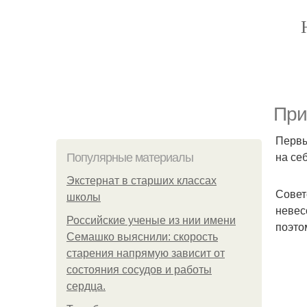
При
Первы
на себ
Популярные материалы
Экстернат в старших классах
Совет
школы
невес
Российские ученые из нии имени
поэто
Семашко выяснили: скорость
старения напрямую зависит от
состояния сосудов и работы
сердца.