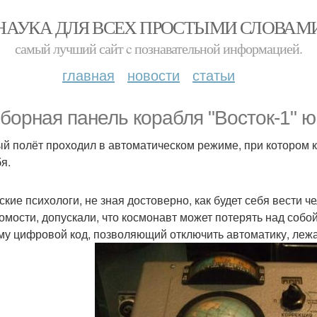
НАУКА ДЛЯ ВСЕХ ПРОСТЫМИ СЛОВАМ
самый лучший сайт c познавательной информацией.
главная
новости
статьи
борная панель корабля "Восток-1" ю.
й полёт проходил в автоматическом режиме, при котором 
я.
ские психологи, не зная достоверно, как будет себя вести 
омости, допускали, что космонавт может потерять над собой
му цифровой код, позволяющий отключить автоматику, леж