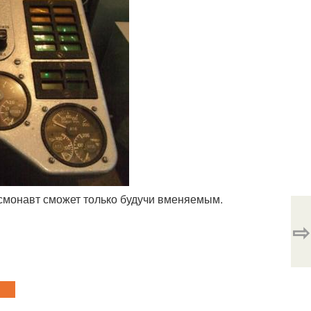
космонавт сможет только будучи вменяемым.
⇨