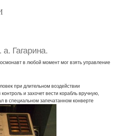
И
 а. Гагарина.
космонавт в любой момент мог взять управление
человек при длительном воздействии
 контроль и захочет вести корабль вручную,
ал в специальном запечатанном конверте