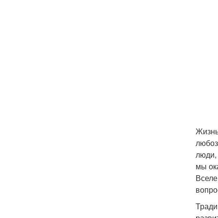
Жизнь
любоз
люди,
мы ок
Вселе
вопро
Тради
разви