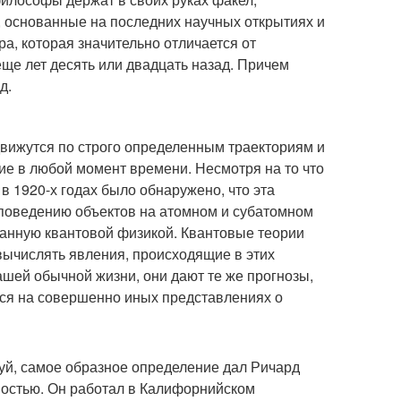
, основанные на последних научных открытиях и
ра, которая значительно отличается от
еще лет десять или двадцать назад. Причем
д.
движутся по строго определенным траекториям и
е в любой момент времени. Несмотря на то что
в 1920-х годах было обнаружено, что эта
 поведению объектов на атомном и субатомном
ванную квантовой физикой. Квантовые теории
вычислять явления, происходящие в этих
ашей обычной жизни, они дают те же прогнозы,
ется на совершенно иных представлениях о
уй, самое образное определение дал Ричард
ностью. Он работал в Калифорнийском