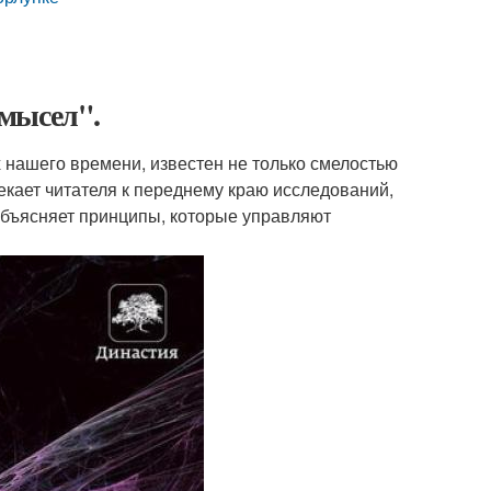
мысел".
 нашего времени, известен не только смелостью
екает читателя к переднему краю исследований,
объясняет принципы, которые управляют