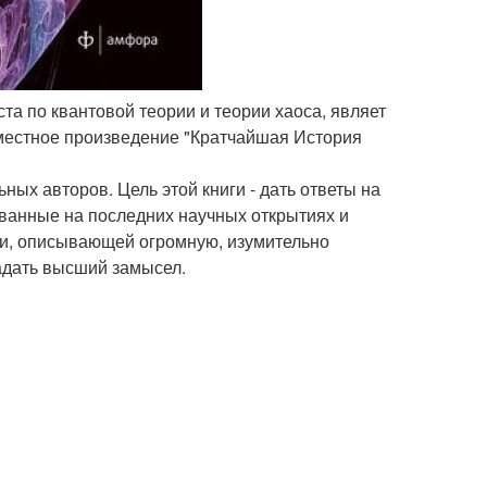
та по квантовой теории и теории хаоса, являет
вместное произведение "Кратчайшая История
ых авторов. Цель этой книги - дать ответы на
ванные на последних научных открытиях и
рии, описывающей огромную, изумительно
гадать высший замысел.