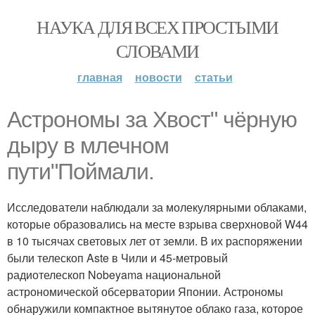
НАУКА ДЛЯ ВСЕХ ПРОСТЫМИ
СЛОВАМИ
главная
новости
статьи
Астрономы за Хвост" чёрную
дыру в млечном
пути"Поймали.
Исследователи наблюдали за молекулярными облаками,
которые образовались на месте взрыва сверхновой W44
в 10 тысячах световых лет от земли. В их распоряжении
были телескоп Aste в Чили и 45-метровый
радиотелескоп Nobeyama национальной
астрономической обсерватории Японии. Астрономы
обнаружили компактное вытянутое облако газа, которое