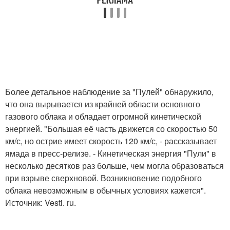
Более детальное наблюдение за "Пулей" обнаружило,
что она вырывается из крайней области основного
газового облака и обладает огромной кинетической
энергией. "Большая её часть движется со скоростью 50
км/с, но острие имеет скорость 120 км/с, - рассказывает
ямада в пресс-релизе. - Кинетическая энергия "Пули" в
несколько десятков раз больше, чем могла образоваться
при взрыве сверхновой. Возникновение подобного
облака невозможным в обычных условиях кажется".
Источник: Vesti. ru.