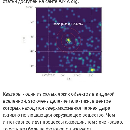
статьи доступен на сайте Arxiv. org.
Квазары - одни из самых ярких объектов в видимой
вселенной, это очень далекие галактики, в центре
которых находится сверхмассивная черная дыра,
активно поглощающая окружающее вещество. Чем
интенсивнее идут процессы аккреции, тем ярче квазар,
то есть тем больше фотонов он излучает.