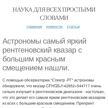
НАУКА ДЛЯ ВСЕХ ПРОСТЫМИ
СЛОВАМИ
главная
новости
статьи
Астрономы самый яркий
рентгеновский квазар с
большим красным
смещением нашли.
С помощью обсерватории "Спектр -РГ" астрономы
обнаружили, что квазар CFHQSJ142952+544717 очень
сильно излучает в рентгеновском диапазоне - настолько,
что это делает его самым ярким рентгеновским квазаром
из всех с большим красным смещением. Препринт