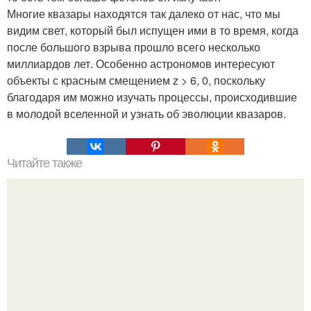
Многие квазары находятся так далеко от нас, что мы
видим свет, который был испущен ими в то время, когда
после большого взрыва прошло всего несколько
миллиардов лет. Особенно астрономов интересуют
объекты с красным смещением z > 6, 0, поскольку
благодаря им можно изучать процессы, происходившие
в молодой вселенной и узнать об эволюции квазаров.
Читайте также
Гора Бойко. Крымская шамбала - гора бойко.