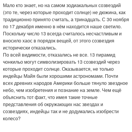
Мало кто знает, но на самом зодиакальных созвездий
(это те, через которые проходит солнце) не дюжина, как
традиционно принято считать, а тринадцать. С 30 ноября
по 17 декабря именно в нём находится наше светило.
Поскольку число 13 всегда считалось несчастливым и
вносило хаос в порядок вещей, от этого созвездия
исторически отказались.
По всей видимости, отказались не все. 13 пирамид
чонкильо могут символизировать 13 созвездий через
которые проходит солнце. Оказывается, не только
индейцы Майя были хорошими астрономами. Почти
всех древних народов Америки больше тянуло звездное
небо, чем изобретения и познание на земле. Чем ещё
объяснить тот факт, что имея такие точные
представления об окружающих нас звездах и
созвездиях, индейцы так и не додумались изобрести
колесо?