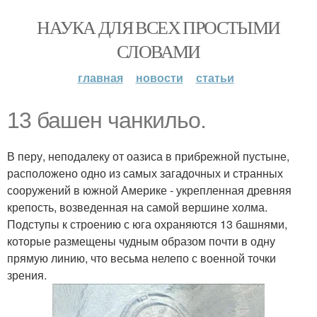
НАУКА ДЛЯ ВСЕХ ПРОСТЫМИ
СЛОВАМИ
главная
новости
статьи
13 башен чанкильо.
В перу, неподалеку от оазиса в прибрежной пустыне,
расположено одно из самых загадочных и странных
сооружений в южной Америке - укрепленная древняя
крепость, возведенная на самой вершине холма.
Подступы к строению с юга охраняются 13 башнями,
которые размещены чудным образом почти в одну
прямую линию, что весьма нелепо с военной точки
зрения.