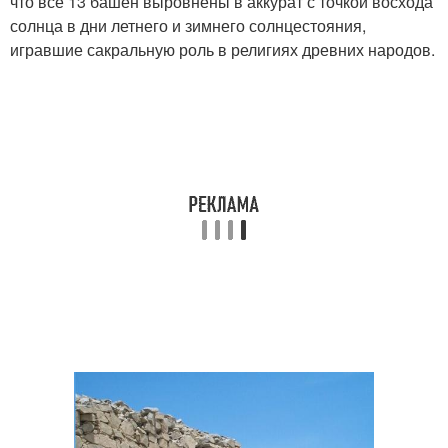
что все 13 башен выровнены в аккурат с точкой восхода
солнца в дни летнего и зимнего солнцестояния,
игравшие сакральную роль в религиях древних народов.