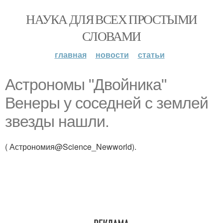
НАУКА ДЛЯ ВСЕХ ПРОСТЫМИ
СЛОВАМИ
главная
новости
статьи
Астрономы "Двойника"
Венеры у соседней с землей
звезды нашли.
( Астрономия@Science_Newworld).