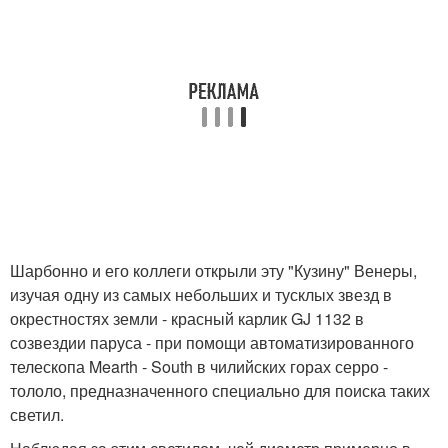
Шарбонно и его коллеги открыли эту "Кузину" Венеры,
изучая одну из самых небольших и тусклых звезд в
окрестностях земли - красный карлик GJ 1132 в
созвездии паруса - при помощи автоматизированного
телескопа Mearth - South в чилийских горах серро -
тололо, предназначенного специально для поиска таких
светил.