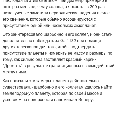
Наблюдая за этим светилом, чей диаметр примерно в
пять раз меньше, чем у солнца, а яркость - в 200 раз
ниже, ученые заметили периодические падения в силе
его свечения, которые обычно ассоциируются с
присутствием одной или нескольких экзопланет.
Это заинтересовало шарбонно и его коллег, и они стали
дополнительно наблюдать за GJ 1132 при помощи
других телескопов для того, чтобы подтвердить
присутствие планеты и измерить ее массу и размеры по
тому, как сильно она заставляет красный карлик
"Дрожать" в результате гравитационных взаимодействий
между ними.
Как показали эти замеры, планета действительно
существовала - шарбонно и его коллегам удалось найти
землеподобную планету, которая по своей массе и
условиям на поверхности напоминает Венеру.