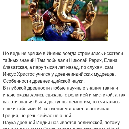
Но ведь не зря же в Индию всегда стремились искатели
тайных знаний! Там побывали Николай Рерих, Елена
блаватская, а пару тысяч лет назад, по слухам, сам
Иисус Христос учился у древнеиндийских мудрецов.
Особенности древнеиндийской науки.
В глубокой древности любые научные знания так или
иначе оказывались связаны с религией и мистикой, а так
как эти знания были доступны немногим, то считались
еще и тайными. Исключением является античная
Греция, но речь сейчас не о ней.
Наука древней Индии называется ведической, потому