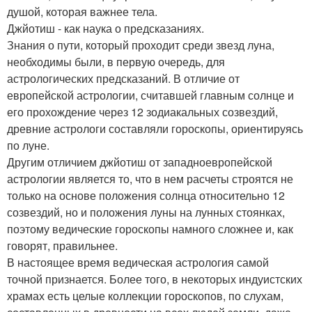
душой, которая важнее тела.
Джйотиш - как наука о предсказаниях.
Знания о пути, который проходит среди звезд луна,
необходимы были, в первую очередь, для
астрологических предсказаний. В отличие от
европейской астрологии, считавшей главным солнце и
его прохождение через 12 зодиакальных созвездий,
древние астрологи составляли гороскопы, ориентируясь
по луне.
Другим отличием джйотиш от западноевропейской
астрологии является то, что в нем расчеты строятся не
только на основе положения солнца относительно 12
созвездий, но и положения луны на лунных стоянках,
поэтому ведические гороскопы намного сложнее и, как
говорят, правильнее.
В настоящее время ведическая астрология самой
точной признается. Более того, в некоторых индуистских
храмах есть целые коллекции гороскопов, по слухам,