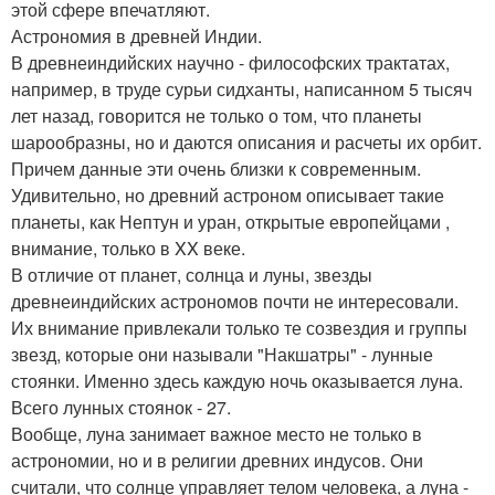
этой сфере впечатляют.
Астрономия в древней Индии.
В древнеиндийских научно - философских трактатах,
например, в труде сурьи сидханты, написанном 5 тысяч
лет назад, говорится не только о том, что планеты
шарообразны, но и даются описания и расчеты их орбит.
Причем данные эти очень близки к современным.
Удивительно, но древний астроном описывает такие
планеты, как Нептун и уран, открытые европейцами ,
внимание, только в XX веке.
В отличие от планет, солнца и луны, звезды
древнеиндийских астрономов почти не интересовали.
Их внимание привлекали только те созвездия и группы
звезд, которые они называли "Накшатры" - лунные
стоянки. Именно здесь каждую ночь оказывается луна.
Всего лунных стоянок - 27.
Вообще, луна занимает важное место не только в
астрономии, но и в религии древних индусов. Они
считали, что солнце управляет телом человека, а луна -