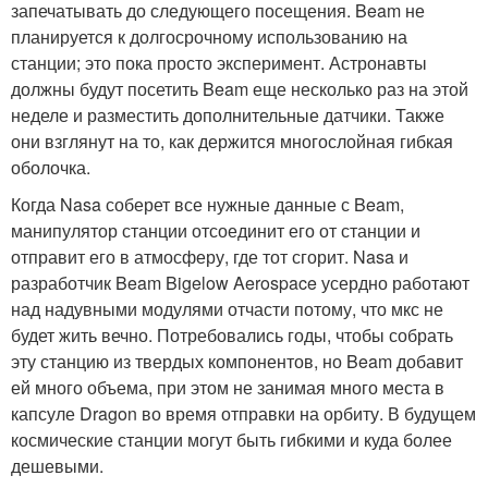
запечатывать до следующего посещения. Beam не
планируется к долгосрочному использованию на
станции; это пока просто эксперимент. Астронавты
должны будут посетить Beam еще несколько раз на этой
неделе и разместить дополнительные датчики. Также
они взглянут на то, как держится многослойная гибкая
оболочка.
Когда Nasa соберет все нужные данные с Beam,
манипулятор станции отсоединит его от станции и
отправит его в атмосферу, где тот сгорит. Nasa и
разработчик Beam Bigelow Aerospace усердно работают
над надувными модулями отчасти потому, что мкс не
будет жить вечно. Потребовались годы, чтобы собрать
эту станцию из твердых компонентов, но Beam добавит
ей много объема, при этом не занимая много места в
капсуле Dragon во время отправки на орбиту. В будущем
космические станции могут быть гибкими и куда более
дешевыми.