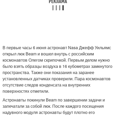
В первые часы 6 июня астронавт Nasa Джефф Уильямс
открыл люк Beam и вошел внутрь с российским
космонавтов Олегом скрипочкой. Первым делом нужно
было взять образцы воздуха в 16 кубометрах замкнутого
пространства. Также они показания на заранее
установленных датчиках проверили. Пара космонавтов
отсутствие следов конденсата на внутренних
поверхностях отметили.
Астронавты покинули Beam по завершении задачи и
запечатали за собой люк. После каждого посещения
надувного модуля астронавты будут плотно его