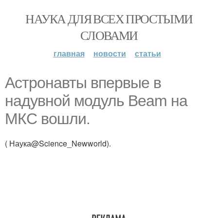
НАУКА ДЛЯ ВСЕХ ПРОСТЫМИ
СЛОВАМИ
главная
новости
статьи
Астронавты впервые в
надувной модуль Beam на
МКС вошли.
( Наука@Science_Newworld).