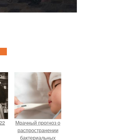
22
Мрачный прогноз о
распространении
бактериальных