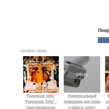
Понр
Читайте также
Радужное тело.
Универсальный
"Радужное Тело" -
помощник для дома
и
трансформация
и офиса: робот