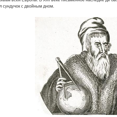
л сундучок с двойным дном.