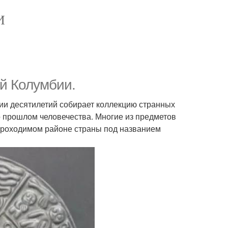
И
ей Колумбии.
ии десятилетий собирает коллекцию странных
 прошлом человечества. Многие из предметов
проходимом районе страны под названием