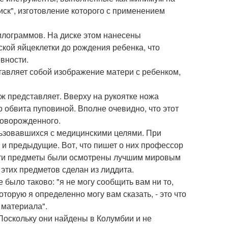
иск", изготовление которого с применением
 килограммов. На диске этом нанесены
ой яйцеклетки до рождения ребенка, что
вности.
тавляет собой изображение матери с ребенком,
 представляет. Вверху на рукоятке ножа
о обвита пуповиной. Вполне очевидно, что этот
новорожденного.
льзовавшихся с медицинскими целями. При
и предыдущие. Вот, что пишет о них профессор
, эти предметы были осмотрены лучшим мировым
этих предметов сделан из лиддита.
было таково: "я не могу сообщить вам ни то,
оторую я определенно могу вам сказать, - это что
 материала".
 Поскольку они найдены в Колумбии и не