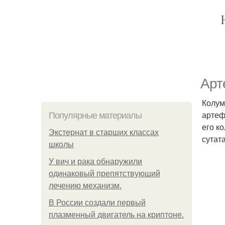
Арт
Колум
артеф
Популярные материалы
его к
Экстернат в старших классах
сутат
школы
У вич и рака обнаружили
одинаковый препятствующий
лечению механизм.
В России создали первый
плазменный двигатель на криптоне.