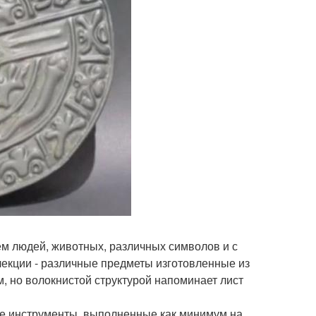
ем людей, животных, различных символов и с
екции - различные предметы изготовленные из
м, но волокнистой структурой напоминает лист
е инструменты, выполненные как минимум на