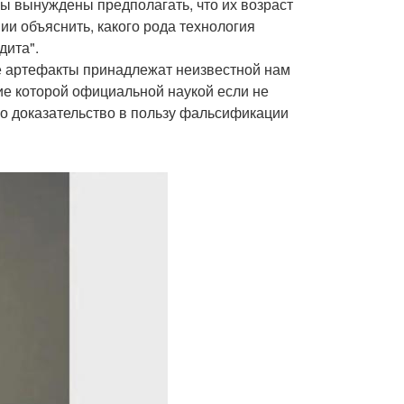
мы вынуждены предполагать, что их возраст
ии объяснить, какого рода технология
дита".
е артефакты принадлежат неизвестной нам
е которой официальной наукой если не
дно доказательство в пользу фальсификации