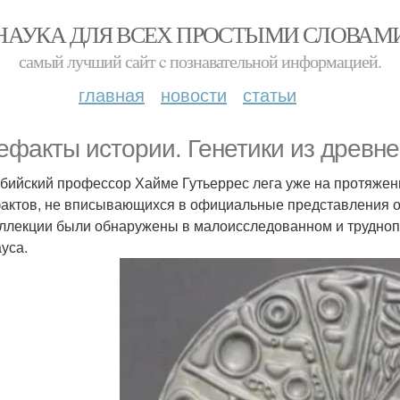
НАУКА ДЛЯ ВСЕХ ПРОСТЫМИ СЛОВАМ
самый лучший сайт c познавательной информацией.
главная
новости
статьи
ефакты истории. Генетики из древн
бийский профессор Хайме Гутьеррес лега уже на протяжен
актов, не вписывающихся в официальные представления о
оллекции были обнаружены в малоисследованном и трудно
ауса.