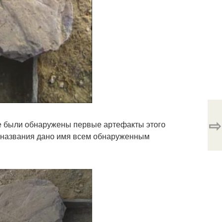
⇨
где были обнаружены первые артефакты этого
го названия дано имя всем обнаруженным