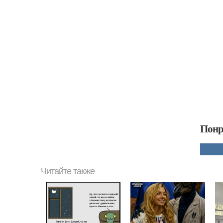
Понр
Читайте также