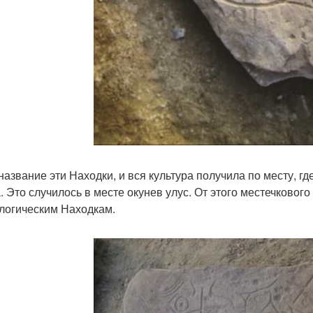
название эти Находки, и вся культура получила по месту, 
а. Это случилось в месте окунев улус. От этого местечково
логическим Находкам.