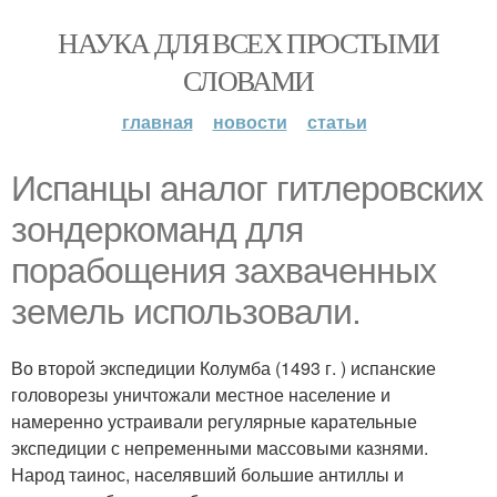
НАУКА ДЛЯ ВСЕХ ПРОСТЫМИ
СЛОВАМИ
главная
новости
статьи
Испанцы аналог гитлеровских
зондеркоманд для
порабощения захваченных
земель использовали.
Во второй экспедиции Колумба (1493 г. ) испанские
головорезы уничтожали местное население и
намеренно устраивали регулярные карательные
экспедиции с непременными массовыми казнями.
Народ таинос, населявший большие антиллы и