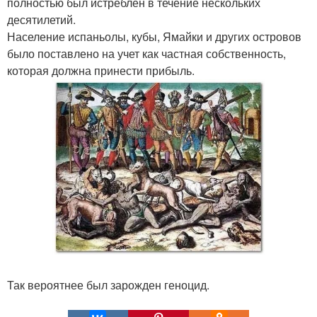
полностью был истреблен в течение нескольких
десятилетий.
Население испаньолы, кубы, Ямайки и других островов
было поставлено на учет как частная собственность,
которая должна принести прибыль.
Так вероятнее был зарожден геноцид.