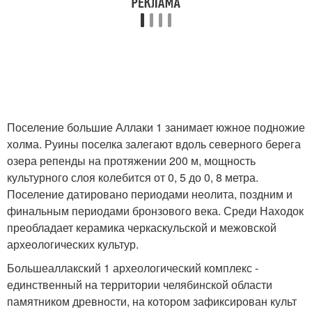
Поселение большие Аллаки 1 занимает южное подножие
холма. Руины поселка залегают вдоль северного берега
озера репенды на протяжении 200 м, мощность
культурного слоя колебится от 0, 5 до 0, 8 метра.
Поселение датировано периодами неолита, поздним и
финальным периодами бронзового века. Среди Находок
преобладает керамика черкаскульской и межовской
археологических культур.
Большеаллакский 1 археологический комплекс -
единственный на территории челябинской области
памятником древности, на котором зафиксирован культ