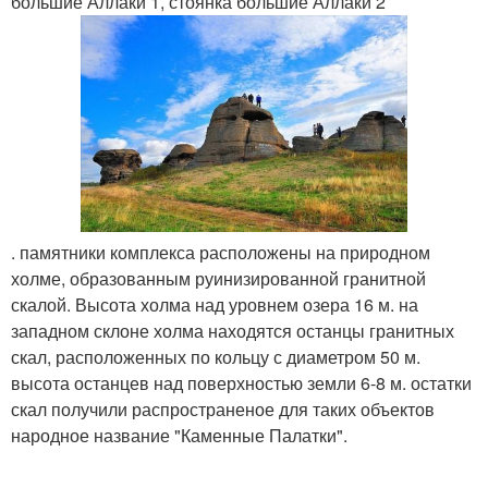
большие Аллаки 1, стоянка большие Аллаки 2
. памятники комплекса расположены на природном
холме, образованным руинизированной гранитной
скалой. Высота холма над уровнем озера 16 м. на
западном склоне холма находятся останцы гранитных
скал, расположенных по кольцу с диаметром 50 м.
высота останцев над поверхностью земли 6-8 м. остатки
скал получили распространеное для таких объектов
народное название "Каменные Палатки".