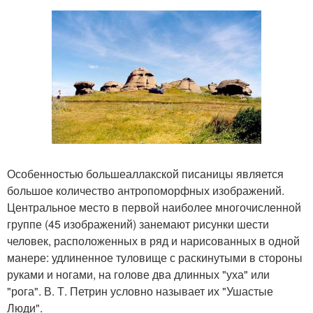
Особенностью большеаллакской писаницы является
большое количество антропоморфных изображений.
Центральное место в первой наиболее многочисленной
группе (45 изображений) занемают рисунки шести
человек, расположенных в ряд и нарисованных в одной
манере: удлиненное туловище с раскинутыми в стороны
руками и ногами, на голове два длинных "уха" или
"рога". В. Т. Петрин условно называет их "Ушастые
Люди".