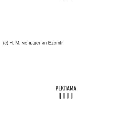
(c) Н. М. меньшенин Ezomir.