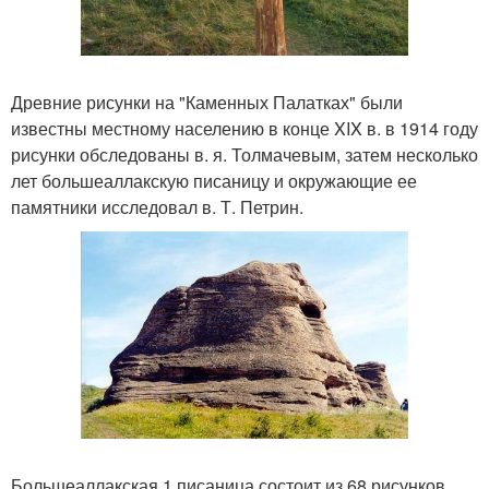
Древние рисунки на "Каменных Палатках" были
известны местному населению в конце XIX в. в 1914 году
рисунки обследованы в. я. Толмачевым, затем несколько
лет большеаллакскую писаницу и окружающие ее
памятники исследовал в. Т. Петрин.
Большеаллакская 1 писаница состоит из 68 рисунков,