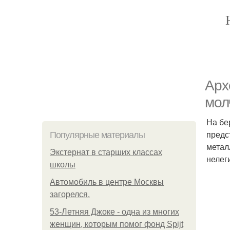
Арх
мол
На бе
предс
Популярные материалы
метал
Экстернат в старших классах
нелег
школы
Автомобиль в центре Москвы
загорелся.
53-Летняя Джоке - одна из многих
женщин, которым помог фонд Spijt