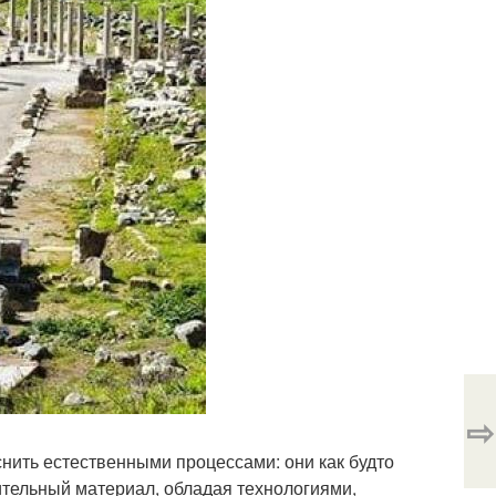
⇨
ить естественными процессами: они как будто
оительный материал, обладая технологиями,