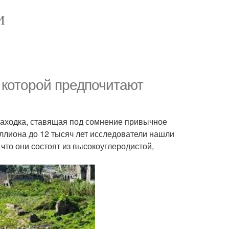
И
 которой предпочитают
Находка, ставящая под сомнение привычное
иллиона до 12 тысяч лет исследователи нашли
 что они состоят из высокоуглеродистой,