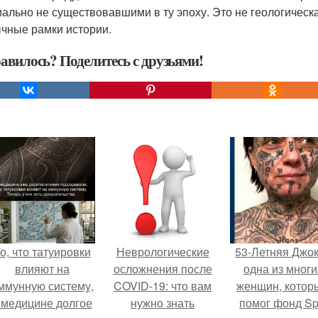
ально не существовавшими в ту эпоху. Это не геологическа
чные рамки истории.
авилось? Поделитесь с друзьями!
о, что татуировки
Неврологические
53-Летняя Джок
влияют на
осложнения после
одна из многи
ммунную систему,
COVID-19: что вам
женщин, котор
 медицине долгое
нужно знать
помог фонд Spi