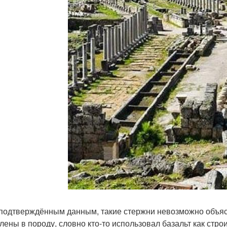
подтверждённым данным, такие стержни невозможно объясн
лены в породу, словно кто-то использовал базальт как стр