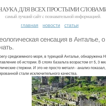
НАУКА ДЛЯ ВСЕХ ПРОСТЫМИ СЛОВАМ
самый лучший сайт c познавательной информацией.
главная
новости
статьи
еологическая сенсация в Анталье, о
чать.
регу средиземного моря, в турецкой Анталье, обнаружена 
тавление об истории. В слоях базальта возрастом от 5, 3 м
лические стержни. И это не просто металл - анализ показал,
ированной стали исключительного качества.