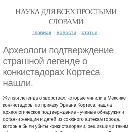
НАУКА ДЛЯ ВСЕХ ПРОСТЫМИ
СЛОВАМИ
главная
новости
статьи
Археологи подтверждение
страшной легенде о
конкистадорах Кортеса
нашли.
Жуткая легенда о зверствах, которые чинили в Мексике
конкистадоры по приказу Эрнана Кортеса, нашла
археологическое подтверждение - ученые обнаружили
останки женщин и детей из союзного ацтекам города,
которые были убиты конкистадорами, решившими таким