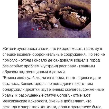
Жители зультепека знали, что их ждет месть, поэтому в
спешке возвели оборонительные сооружения. Но это не
помогло - отряд Гонсало де сандоваля вошел в город
без особых проблем и устроил расправу - главным
образом над женщинами и детьми.
"Воины акольуа бежали из города, но женщины и дети
остались. Конкистадоры не пощадили никого - мы
обнаружили десятки изувеченных скелетов, сожженные
храмы и разрушенные статуи богов", - отмечают
мексиканские археологи. Ученые добавляют, что
легенда о зверствах конкистадоров в зультепеке была